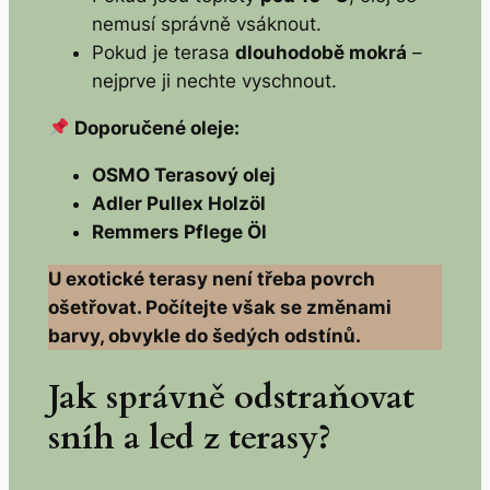
nemusí správně vsáknout.
Pokud je terasa
dlouhodobě mokrá
–
nejprve ji nechte vyschnout.
Doporučené oleje:
OSMO Terasový olej
Adler Pullex Holzöl
Remmers Pflege Öl
U exotické terasy není třeba povrch
ošetřovat. Počítejte však se změnami
barvy, obvykle do šedých odstínů.
Jak správně odstraňovat
sníh a led z terasy?