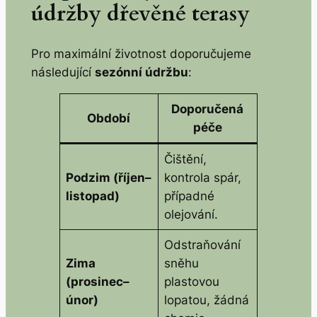
údržby dřevěné terasy
Pro maximální životnost doporučujeme
následující
sezónní údržbu
:
Doporučená
Období
péče
Čištění,
Podzim (říjen–
kontrola spár,
listopad)
případné
olejování.
Odstraňování
Zima
sněhu
(prosinec–
plastovou
únor)
lopatou, žádná