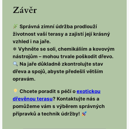
Závěr
Správná zimní údržba prodlouží
životnost vaší terasy a zajistí její krásný
vzhled i na jaře.
❄
Vyhněte se soli, chemikáliím a kovovým
nástrojům – mohou trvale poškodit dřevo.
Na jaře důkladně zkontrolujte stav
dřeva a spojů, abyste předešli větším
opravám.
Chcete poradit s péčí o
exotickou
dřevěnou terasu
? Kontaktujte nás a
pomůžeme vám s výběrem správných
přípravků a technik údržby!