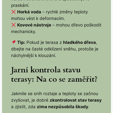
praskání.
Horká voda
– rychlé změny teploty
mohou vést k deformacím.
Kovové nástroje
– mohou dřevo poškodit
mechanicky.
Tip:
Pokud je terasa z
hladkého dřeva
,
dbejte na časté odklízení sněhu, protože je
náchylnější k klouzání.
Jarní kontrola stavu
terasy: Na co se zaměřit?
Jakmile se sníh roztaje a teploty se začnou
zvyšovat, je dobré
zkontrolovat stav terasy
a zjistit, zda
zima nezpůsobila škody
.