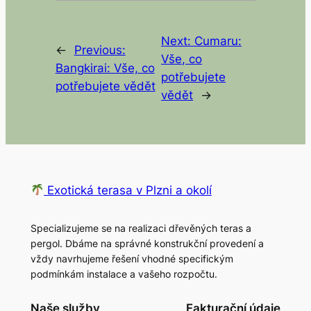
Next:
Cumaru:
←
Previous:
Vše, co
Bangkirai: Vše, co
potřebujete
potřebujete vědět
vědět
→
Exotická terasa v Plzni a okolí
Specializujeme se na realizaci dřevěných teras a
pergol. Dbáme na správné konstrukční provedení a
vždy navrhujeme řešení vhodné specifickým
podmínkám instalace a vašeho rozpočtu.
Naše služby
Fakturační údaje