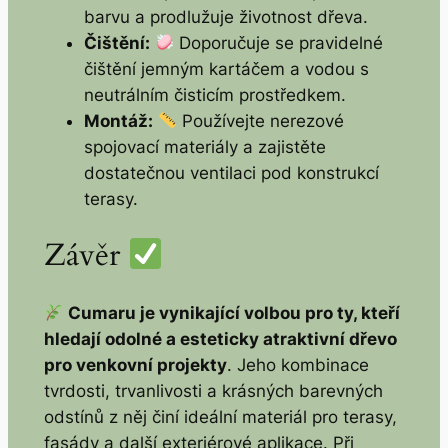
barvu a prodlužuje životnost dřeva.
Čištění:
Doporučuje se pravidelné
čištění jemným kartáčem a vodou s
neutrálním čisticím prostředkem.
Montáž:
Používejte nerezové
spojovací materiály a zajistěte
dostatečnou ventilaci pod konstrukcí
terasy.
Závěr
Cumaru je vynikající volbou pro ty, kteří
hledají odolné a esteticky atraktivní dřevo
pro venkovní projekty
. Jeho kombinace
tvrdosti, trvanlivosti a krásných barevných
odstínů z něj činí ideální materiál pro terasy,
fasády a další exteriérové aplikace. Při