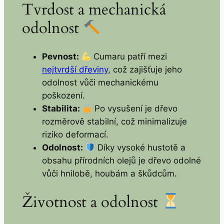
Tvrdost a mechanická
odolnost
Pevnost:
Cumaru patří mezi
nejtvrdší dřeviny
, což zajišťuje jeho
odolnost vůči mechanickému
poškození.
Stabilita:
Po vysušení je dřevo
rozměrově stabilní, což minimalizuje
riziko deformací.
Odolnost:
Díky vysoké hustotě a
obsahu přírodních olejů je dřevo odolné
vůči hnilobě, houbám a škůdcům.
Životnost a odolnost