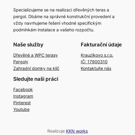
Specializujeme se na realizaci dřevěných teras a
pergol. Dbáme na správné konstrukční provedení a
vždy navrhujeme řešení vhodné specifickým
podmínkám instalace a vašeho rozpočtu.
Naše služby
Fakturační údaje
Dřevěné a WPC terasy
Krauzíkovo s.r.o.
Pergoly
IČ: 17900310
Zahradní domky na klíč
Kontaktujte nás
Sledujte naši práci
Facebook
Instagram
Pinterest
Youtube
Realizuje
KKN works